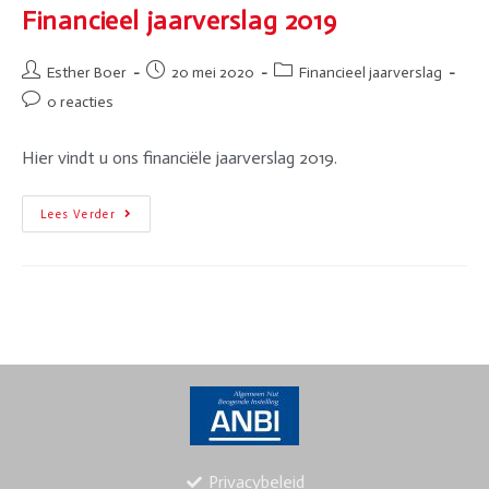
Financieel jaarverslag 2019
Esther Boer
20 mei 2020
Financieel jaarverslag
0 reacties
Hier vindt u ons financiële jaarverslag 2019.
Lees Verder
Privacybeleid