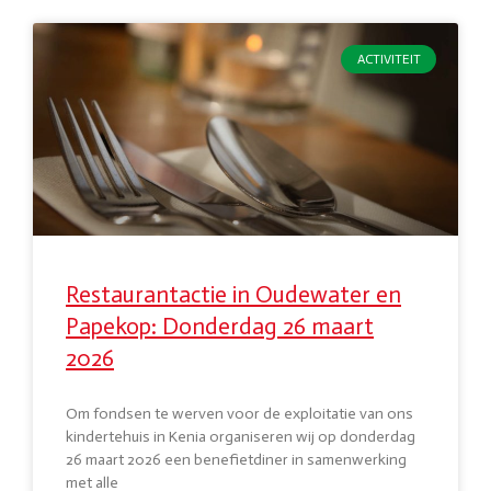
ACTIVITEIT
Restaurantactie in Oudewater en
Papekop: Donderdag 26 maart
2026
Om fondsen te werven voor de exploitatie van ons
kindertehuis in Kenia organiseren wij op donderdag
26 maart 2026 een benefietdiner in samenwerking
met alle