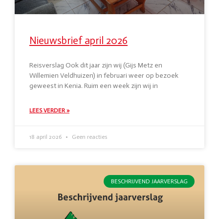
Nieuwsbrief april 2026
Reisverslag Ook dit jaar zijn wij (Gijs Metz en
Willemien Veldhuizen) in februari weer op bezoek
geweest in Kenia. Ruim een week zijn wij in
LEES VERDER »
18 april 2026
Geen reacties
BESCHRIJVEND JAARVERSLAG