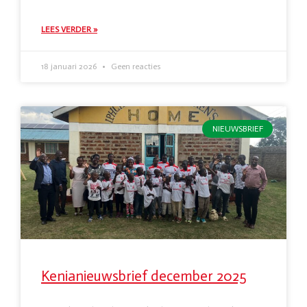
LEES VERDER »
18 januari 2026
Geen reacties
NIEUWSBRIEF
Kenianieuwsbrief december 2025