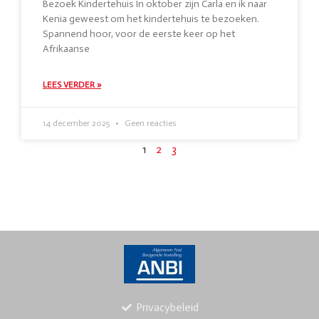
Bezoek Kindertehuis In oktober zijn Carla en ik naar
Kenia geweest om het kindertehuis te bezoeken.
Spannend hoor, voor de eerste keer op het
Afrikaanse
LEES VERDER »
14 december 2025
Geen reacties
1
2
3
Privacybeleid