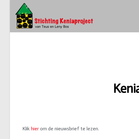
Keni
Klik
hier
om de nieuwsbrief te lezen.