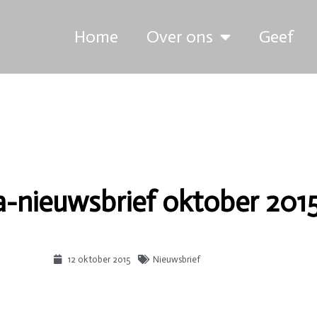
Home
Over ons
Geef
a-nieuwsbrief oktober 201
12 oktober 2015
Nieuwsbrief