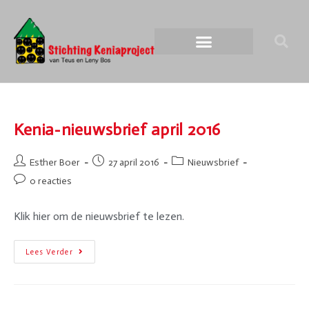
Kenia-nieuwsbrief april 2016
Esther Boer
27 april 2016
Nieuwsbrief
0 reacties
Klik hier om de nieuwsbrief te lezen.
Lees Verder