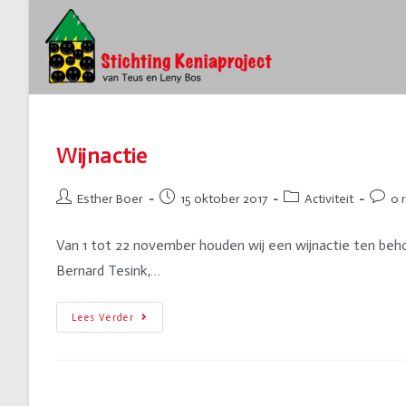
Wijnactie
Esther Boer
15 oktober 2017
Activiteit
0 
Van 1 tot 22 november houden wij een wijnactie ten beho
Bernard Tesink,…
Lees Verder