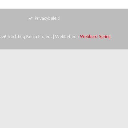
Privacybeleid
26 Stichting Kenia Project | Webbeheer:
Webburo Spring