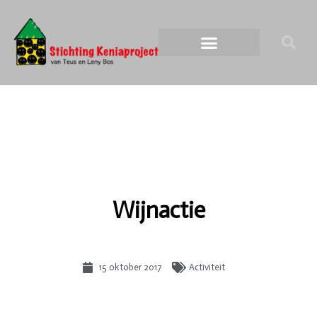
Wijnactie
15 oktober 2017
Activiteit