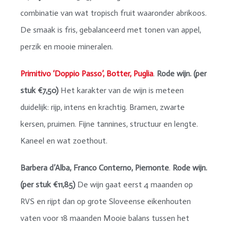
combinatie van wat tropisch fruit waaronder abrikoos.
De smaak is fris, gebalanceerd met tonen van appel,
perzik en mooie mineralen.
Primitivo ‘Doppio Passo’, Botter, Puglia
.
Rode wijn. (per
stuk €7,50)
Het karakter van de wijn is meteen
duidelijk: rijp, intens en krachtig. Bramen, zwarte
kersen, pruimen. Fijne tannines, structuur en lengte.
Kaneel en wat zoethout.
Barbera d’Alba, Franco Conterno, Piemonte
.
Rode wijn.
(per stuk €11,85)
De wijn gaat eerst 4 maanden op
RVS en rijpt dan op grote Sloveense eikenhouten
vaten voor 18 maanden Mooie balans tussen het