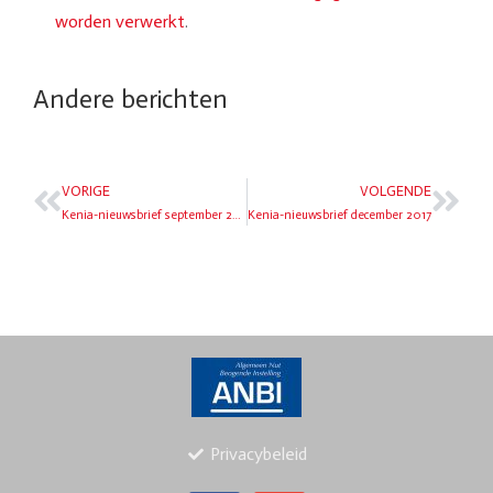
worden verwerkt
.
Andere berichten
VORIGE
VOLGENDE
Kenia-nieuwsbrief september 2017
Kenia-nieuwsbrief december 2017
Privacybeleid