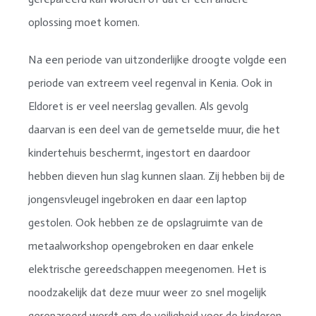
oplossing moet komen.
Na een periode van uitzonderlijke droogte volgde een
periode van extreem veel regenval in Kenia. Ook in
Eldoret is er veel neerslag gevallen. Als gevolg
daarvan is een deel van de gemetselde muur, die het
kindertehuis beschermt, ingestort en daardoor
hebben dieven hun slag kunnen slaan. Zij hebben bij de
jongensvleugel ingebroken en daar een laptop
gestolen. Ook hebben ze de opslagruimte van de
metaalworkshop opengebroken en daar enkele
elektrische gereedschappen meegenomen. Het is
noodzakelijk dat deze muur weer zo snel mogelijk
gerepareerd wordt om de veiligheid voor de kinderen