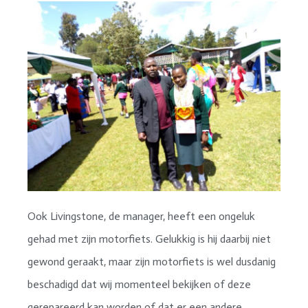
Ook Livingstone, de manager, heeft een ongeluk
gehad met zijn motorfiets. Gelukkig is hij daarbij niet
gewond geraakt, maar zijn motorfiets is wel dusdanig
beschadigd dat wij momenteel bekijken of deze
gerepareerd kan worden of dat er een andere