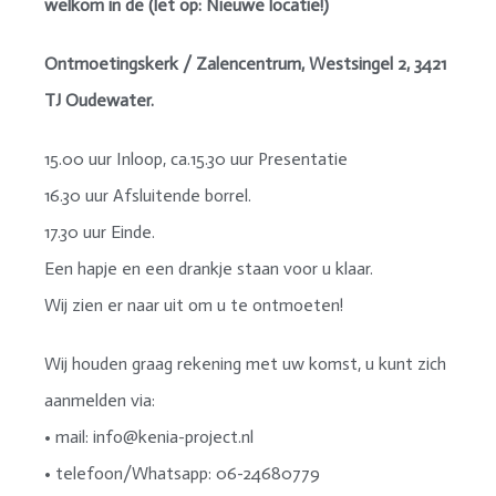
welkom in de (let op: Nieuwe locatie!)
Ontmoetingskerk / Zalencentrum, Westsingel 2, 3421
TJ Oudewater.
15.00 uur Inloop, ca.15.30 uur Presentatie
16.30 uur Afsluitende borrel.
17.30 uur Einde.
Een hapje en een drankje staan voor u klaar.
Wij zien er naar uit om u te ontmoeten!
Wij houden graag rekening met uw komst, u kunt zich
aanmelden via:
• mail: info@kenia-project.nl
• telefoon/Whatsapp: 06-24680779