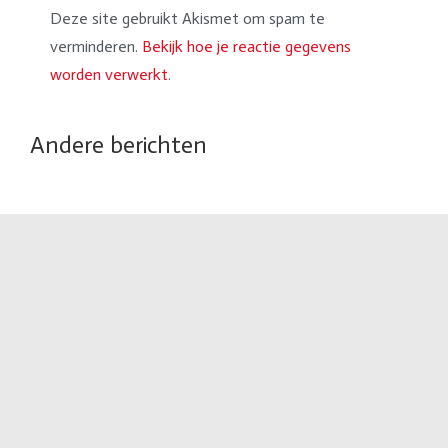
Deze site gebruikt Akismet om spam te
verminderen.
Bekijk hoe je reactie gegevens
worden verwerkt
.
Andere berichten
VORIGE
VOLGENDE
Beschrijvend jaarverslag 2023
Kenianieuwsbrief september 2024