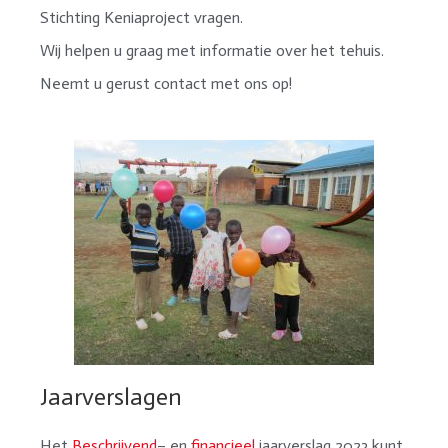
Stichting Keniaproject vragen.
Wij helpen u graag met informatie over het tehuis.
Neemt u gerust contact met ons op!
Jaarverslagen
Het
Beschrijvend
– en
financieel
jaarverslag 2023 kunt