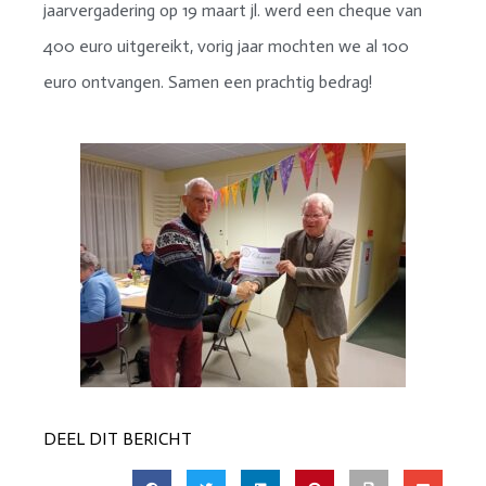
jaarvergadering op 19 maart jl. werd een cheque van
400 euro uitgereikt, vorig jaar mochten we al 100
euro ontvangen. Samen een prachtig bedrag!
DEEL DIT BERICHT