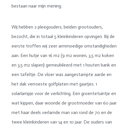
bestaan naar mijn mening.
Wij hebben 2 pleegouders, beiden grootouders,
bezocht, die in totaal 5 kleinkinderen opvingen. Bij de
eerste troffen wij zeer armmoedige omstandigheden
aan. Een hutje van 16 m2 (9 m2 wonen, 3,5 m2 koken
en 3,5 m2 slapen) gemeubileerd met 1 houten bank en
een tafeltje. De vloer was aangestampte aarde en
het dak verroeste golfplaten met gaatjes. 1
solarlampje voor de verlichting. Een groentetuintje en
wat kippen, daar woonde de grootmoeder van 60 jaar
met haar deels verlamde man van rond de 70 en de
twee kleinkinderen van 14 en 10 jaar. De ouders van