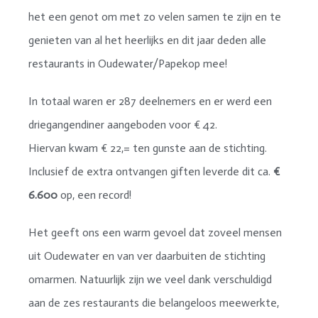
het een genot om met zo velen samen te zijn en te
genieten van al het heerlijks en dit jaar deden alle
restaurants in Oudewater/Papekop mee!
In totaal waren er 287 deelnemers en er werd een
driegangendiner aangeboden voor € 42.
Hiervan kwam € 22,= ten gunste aan de stichting.
Inclusief de extra ontvangen giften leverde dit ca.
€
6.600
op, een record!
Het geeft ons een warm gevoel dat zoveel mensen
uit Oudewater en van ver daarbuiten de stichting
omarmen. Natuurlijk zijn we veel dank verschuldigd
aan de zes restaurants die belangeloos meewerkte,