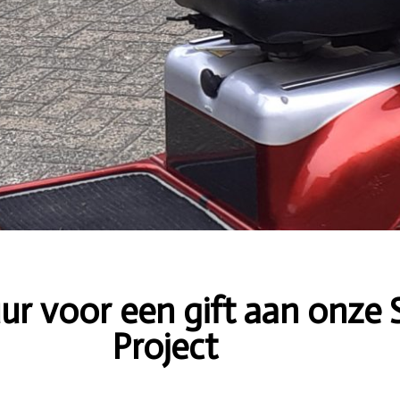
r voor een gift aan onze S
Project