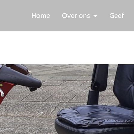
Home
Over ons
Geef