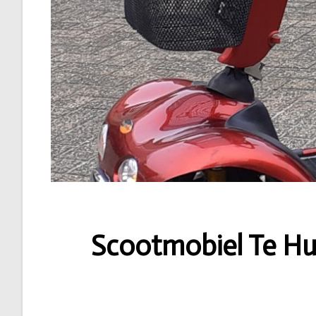
Scootmobiel Te Huu