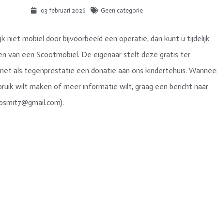
03 februari 2026
Geen categorie
ijk niet mobiel door bijvoorbeeld een operatie, dan kunt u tijdelijk
n van een Scootmobiel. De eigenaar stelt deze gratis ter
met als tegenprestatie een donatie aan ons kindertehuis. Wannee
bruik wilt maken of meer informatie wilt, graag een bericht naar
eosmit7@gmail.com).