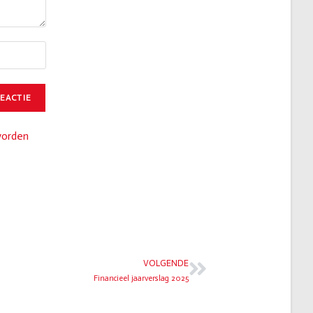
worden
VOLGENDE
Financieel jaarverslag 2025