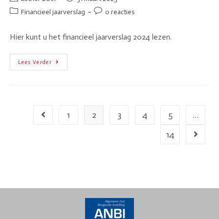
Financieel jaarverslag
0 reacties
Hier kunt u het financieel jaarverslag 2024 lezen.
Lees Verder
1
2
3
4
5
…
14