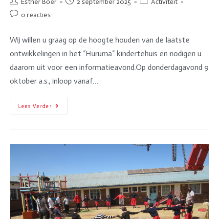
Esther Boer
2 september 2025
Activiteit
0 reacties
Wij willen u graag op de hoogte houden van de laatste
ontwikkelingen in het “Huruma” kindertehuis en nodigen u
daarom uit voor een informatieavond.Op donderdagavond 9
oktober a.s., inloop vanaf…
Lees Verder