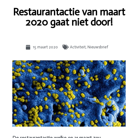
Restaurantactie van maart
2020 gaat niet door!
15 maart 2020
Activiteit
,
Nieuwsbrief
De restaurantactie welke op 31 maart zou