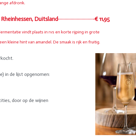
lange afdronk.
, Rheinhessen, Duitsland
€ 11,95
mentatie vindt plaats in rvs en korte rijping in grote
n kleine hint van amandel. De smaak is rijk en fruitig.
rkocht.
e) in de lijst opgenomen:
ities, door op de wijnen