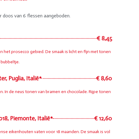
r doos van 6 flessen aangeboden.
€ 8,45
n het prosecco gebied. De smaak is licht en fijn met tonen
 bubbeltje.
r, Puglia, Italië*
€ 8,60
jn. In de neus tonen van bramen en chocolade. Rijpe tonen
18, Piemonte, Italië*
€ 12,60
eense eikenhouten vaten voor 18 maanden. De smaak is vol