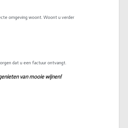
irecte omgeving woont. Woont u verder
zorgen dat u een factuur ontvangt.
genieten van mooie wijnen!