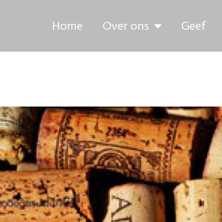
Home
Over ons
Geef