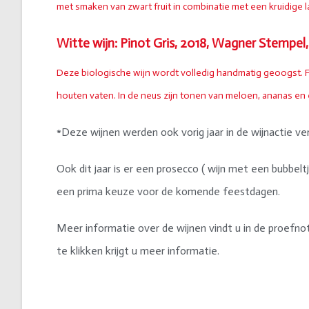
met smaken van zwart fruit in combinatie met een kruidige 
Witte wijn: Pinot Gris, 2018, Wagner Stempel
Deze biologische wijn wordt volledig handmatig geoogst. Fer
houten vaten. In de neus zijn tonen van meloen, ananas en ee
*Deze wijnen werden ook vorig jaar in de wijnactie ve
Ook dit jaar is er een prosecco ( wijn met een bubbeltj
een prima keuze voor de komende feestdagen.
Meer informatie over de wijnen vindt u in de proefnot
te klikken krijgt u meer informatie.