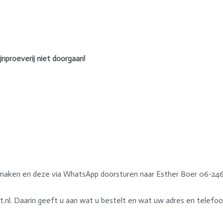
proeverij niet doorgaan!
o maken en deze via WhatsApp doorsturen naar Esther Boer 06-24
t.nl. Daarin geeft u aan wat u bestelt en wat uw adres en telefo