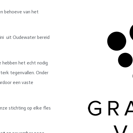
 ten behoeve van het
Vini uit Oudewater bereid
 hebben het echt nodig
sterk tegenvallen. Onder
ardoor een vaste
nze stichting op elke fles