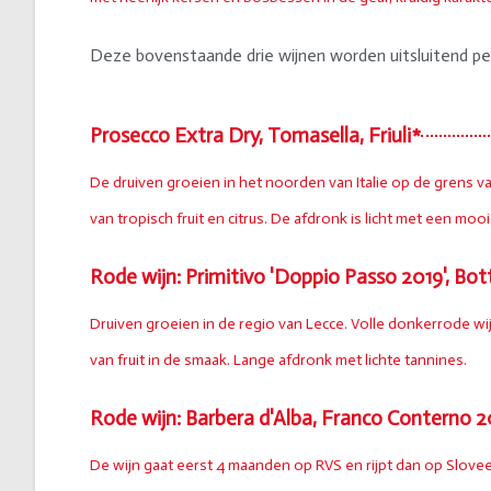
Deze bovenstaande drie wijnen worden uitsluitend pe
Prosecco Extra Dry, Tomasella, Friuli*
De druiven groeien in het noorden van Italie op de grens va
van tropisch fruit en citrus. De afdronk is licht met een mooi
Rode wijn: Primitivo 'Doppio Passo 2019', Botte
Druiven groeien in de regio van Lecce. Volle donkerrode wi
van fruit in de smaak. Lange afdronk met lichte tannines.
Rode wijn: Barbera d'Alba, Franco Conterno 20
De wijn gaat eerst 4 maanden op RVS en rijpt dan op Slov