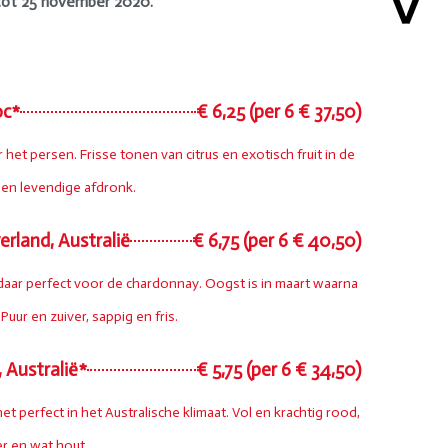
tot 25 november 2020.
oc*
€ 6,25 (per 6 € 37,50)
het persen. Frisse tonen van citrus en exotisch fruit in de
 en levendige afdronk.
erland, Australië
€ 6,75 (per 6 € 40,50)
daar perfect voor de chardonnay. Oogst is in maart waarna
Puur en zuiver, sappig en fris.
, Australië*
€ 5,75 (per 6 € 34,50)
et perfect in het Australische klimaat. Vol en krachtig rood,
er en wat hout.