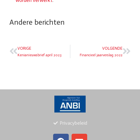
worden verwerkt
.
Andere berichten
VORIGE
VOLGENDE
Kenianieuwsbrief april 2023
Financieel jaarverslag 2022
Privacybeleid