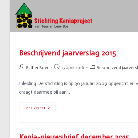
Beschrijvend jaarverslag 2015
Esther Boer
27 april 2016
Beschrijvend jaarvers
Inleiding De stichting is op 30 januari 2009 opgericht en
draagt daarmee bij aan…
Lees Verder
Kenia-nieuwsbrief december 2015