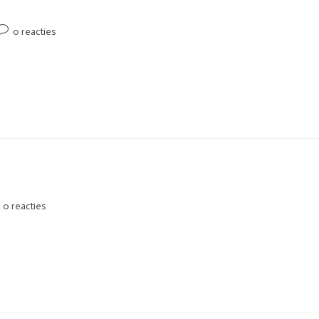
0 reacties
0 reacties