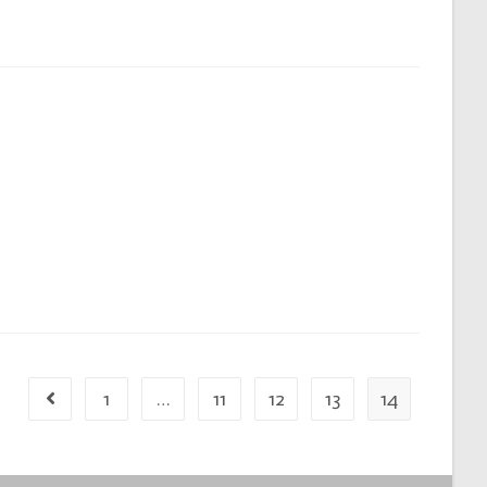
1
…
11
12
13
14