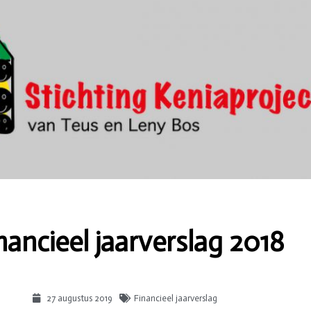
nancieel jaarverslag 2018
27 augustus 2019
Financieel jaarverslag