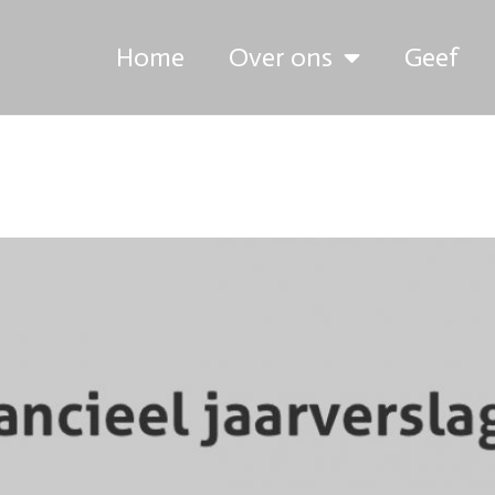
Home
Over ons
Geef