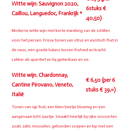
Witte wijn: Sauvignon 2020,
6stuks €
Caillou, Languedoc, Frankrijk *
40,50)
Moderne witte wijn met korte inweking van de schillen
voor het persen. Frisse tonen van citrus en exotisch fruit in
de neus, een goede balans tussen frisheid en kracht.
Lekker als aperitief en bij geitenkaas en vis.
Witte wijn. Chardonnay,
€ 6,50 (per 6
Cantine Pirovano, Veneto,
stuks € 39,=)
Italië
Tonen van rijp fruit, een klein beetje bloemig en een
aangenaam licht zuurtje. Smaakt heerlijk bij rijke vissoorten
zoals zalm, mosselen, gebonden soepen en kip met een