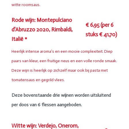
witte roomsaus.
Rode wijn: Montepulciano
€ 6,95 (per 6
d'Abruzzo 2020, Rimbaldi,
stuks € 41,70)
Italië *
Heerlijk intense aroma’s en een mooie complexiteit. Diep
paars van kleur, een fruitige neus en een volle ronde smaak.
Deze wijn is heerlijk op zichzelf maar ook bij pasta met
tomatensaus en gegrild vlees.
Deze bovenstaande drie wijnen worden uitsluitend
per doos van 6 flessen aangeboden.
Witte wijn: Verdejo, Onerom,