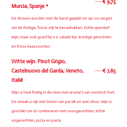
€ 9,75
Murcia, Spanje *
De druiven worden met de hand geplukt en op rvs vergist
om de fruitige, frisse stijl te benadrukken. Echte aperitief
wijn, maar ook goed bij o.a. salade kip, kruidige gerechten
en frisse kaassoorten.
Witte wijn. Pinot Grigio,
Castelnuovo del Garda, Veneto,
€ 7,85
Italië
Wijn is heel fruitig in de neus met aroma’s van exotisch fruit.
De smaak is rijk met tonen van perzik en wat citrus. Wijn is
geschikt om te combineren met voorgerechten, lichte
visgerechten, pizza en pasta.