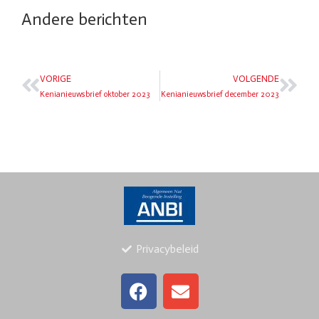
Andere berichten
VORIGE
VOLGENDE
Kenianieuwsbrief oktober 2023
Kenianieuwsbrief december 2023
Privacybeleid