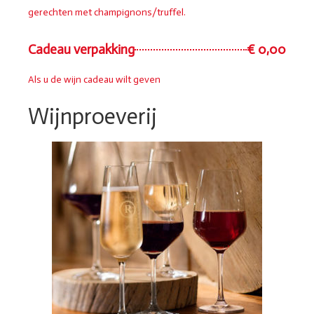
gerechten met champignons/truffel.
Cadeau verpakking
€ 0,00
Als u de wijn cadeau wilt geven
Wijnproeverij