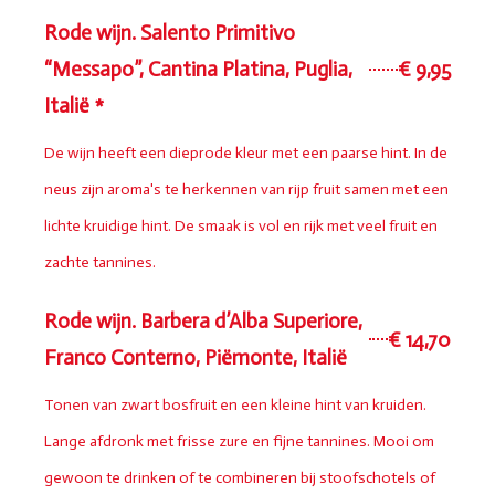
Rode wijn. Salento Primitivo
“Messapo”, Cantina Platina, Puglia,
€ 9,95
Italië *
De wijn heeft een dieprode kleur met een paarse hint. In de
neus zijn aroma's te herkennen van rijp fruit samen met een
lichte kruidige hint. De smaak is vol en rijk met veel fruit en
zachte tannines.
Rode wijn. Barbera d’Alba Superiore,
€ 14,70
Franco Conterno, Piëmonte, Italië
Tonen van zwart bosfruit en een kleine hint van kruiden.
Lange afdronk met frisse zure en fijne tannines. Mooi om
gewoon te drinken of te combineren bij stoofschotels of