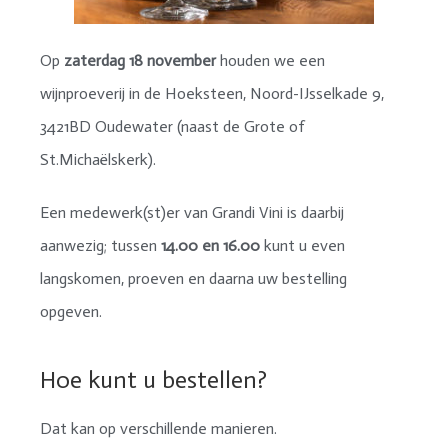
Op
zaterdag 18 november
houden we een
wijnproeverij in de Hoeksteen, Noord-IJsselkade 9,
3421BD Oudewater (naast de Grote of
St.Michaëlskerk).
Een medewerk(st)er van Grandi Vini is daarbij
aanwezig; tussen
14.00 en 16.00
kunt u even
langskomen, proeven en daarna uw bestelling
opgeven.
Hoe kunt u bestellen?
Dat kan op verschillende manieren.